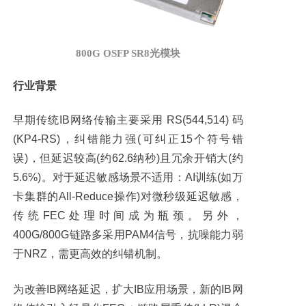
800G OSFP SR8光模块
行业背景
早期传统IB网络传输主要采用 RS(544,514) 码
(KP4-RS)，纠错能力强(可纠正15个符号错
误)，但延迟较高(约62.6纳秒)且冗余开销大(约
5.6%)。对于延迟敏感场景不适用：AI训练(如万
卡集群的All-Reduce操作)对微秒级延迟敏感，
传统FEC处理时间成为瓶颈。另外，
400G/800G链路多采用PAM4信号，抗噪能力弱
于NRZ，需更高效的纠错机制。
为改善IB网络延迟，扩大IB应用场景，新的IB网