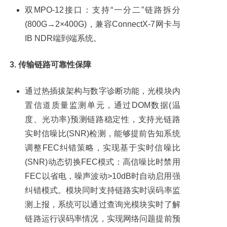
双MPO-12接口：支持“一分二”链路拆分
(800G→2×400G)，兼容ConnectX-7网卡与
IB NDR端到端系统。
3. 传输链路可靠性保障
通过热插拔架构与数字诊断功能，光模块内
置信道质量监测单元，通过DOM数据(温
度、光功率)预测链路稳定性，支持光链路
实时信噪比(SNR)检测，能够提前告知系统
调整FEC纠错策略，实现基于实时信噪比
(SNR)动态切换FEC模式：高信噪比时禁用
FEC以省电，噪声波动>10dB时自动启用强
纠错模式。模块同时支持链路实时误码率监
测上报，系统可以通过查询光模块实时了解
链路运行误码率情况，实现网络问题提前预