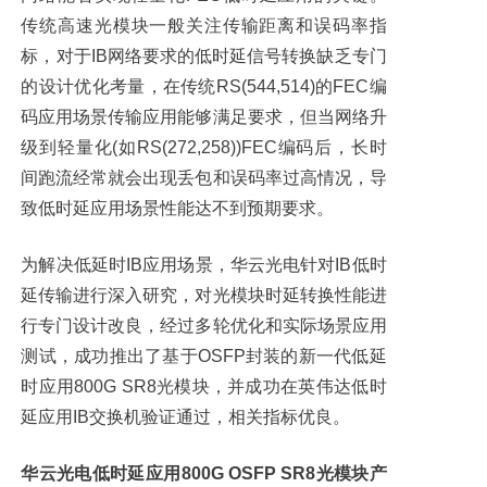
传统高速光模块一般关注传输距离和误码率指
标，对于IB网络要求的低时延信号转换缺乏专门
的设计优化考量，在传统RS(544,514)的FEC编
码应用场景传输应用能够满足要求，但当网络升
级到轻量化(如RS(272,258))FEC编码后，长时
间跑流经常就会出现丢包和误码率过高情况，导
致低时延应用场景性能达不到预期要求。
为解决低延时IB应用场景，华云光电针对IB低时
延传输进行深入研究，对光模块时延转换性能进
行专门设计改良，经过多轮优化和实际场景应用
测试，成功推出了基于OSFP封装的新一代低延
时应用800G SR8光模块，并成功在英伟达低时
延应用IB交换机验证通过，相关指标优良。
华云光电低时延应用800G OSFP SR8光模块产