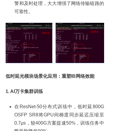
警和及时处理，大大增强了网络传输链路的
可靠性。
低时延光模块场景化应用：重塑IB网络效能
1. AI万卡集群训练
在ResNet-50分布式训练中，低时延800G
OSFP SR8将GPU间梯度同步延迟压缩至
0.7μs，较400G方案提速50%，训练任务中