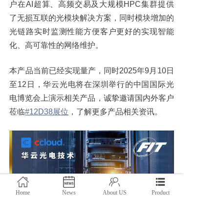
户在AI超算、高频交易及大规模HPC集群提供
了无损互联的光模块解决方案，同时模块增加的
光链路实时监测性能方便客户更好的实现智能
化、高可靠性的网络维护。
本产品当前已经实现量产，同时2025年9月10日
至12日，华云光电将在深圳举行的中国国际光
电博览会上演示相关产品，诚挚邀请国内外客户
莅临
#12D38展位
，了解更多产品相关资讯。
Home
News
About US
Product