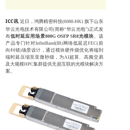
ICC讯
近日，鸿腾精密科技(6088-HK) 旗下山东
华云光电技术有限公司(简称“华云光电”)正式发
布
低时延应用场景800G OSFP SR8光模块
。该
产品专门针对InfiniBand(IB)网络低延迟FEC(前
向纠错)场景设计，通过模块硬件级优化将端到
端时延压缩至亚微秒级，为AI超算、高频交易
及大规模HPC集群提供无损互联的光模块解决方
案。